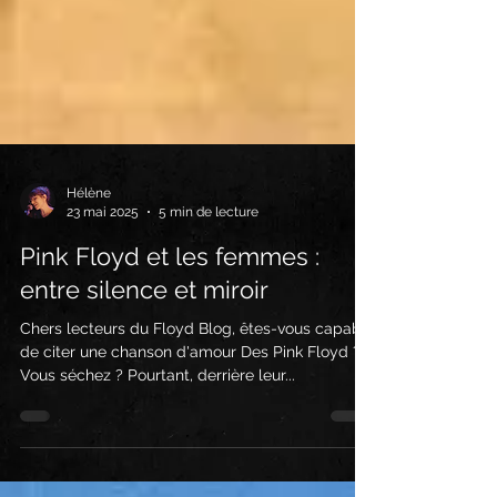
Hélène
23 mai 2025
5 min de lecture
Pink Floyd et les femmes :
entre silence et miroir
Chers lecteurs du Floyd Blog, êtes-vous capable
de citer une chanson d'amour Des Pink Floyd ?
Vous séchez ? Pourtant, derrière leur...