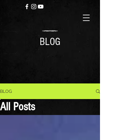
BLOG
BLOG
All Posts