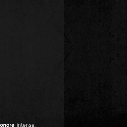
sonore
 intense, 