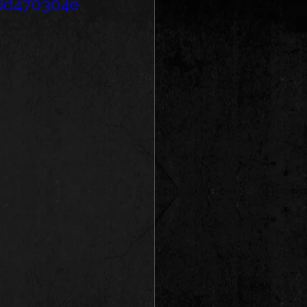
06d470304e