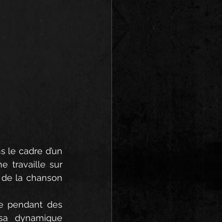
 le cadre d’un 
 travaille sur 
 de la chanson 
e pendant des 
sa dynamique 