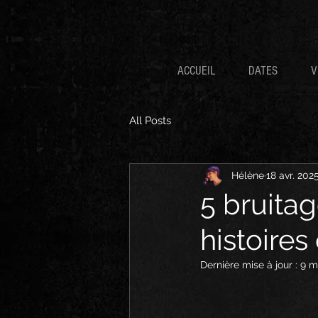
ACCUEIL
DATES
V
All Posts
Hélène
18 avr. 202
5 bruitag
histoires
Dernière mise à jour :
9 m