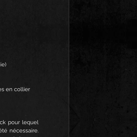
ie)
s en collier
ock pour lequel 
été nécessaire. 