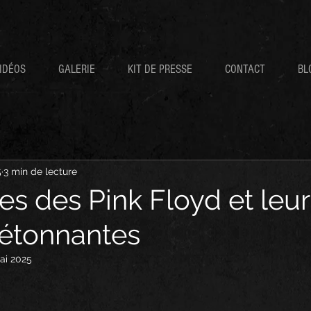
IDÉOS
GALERIE
KIT DE PRESSE
CONTACT
BL
5
3 min de lecture
es des Pink Floyd et leur
 étonnantes
ai 2025