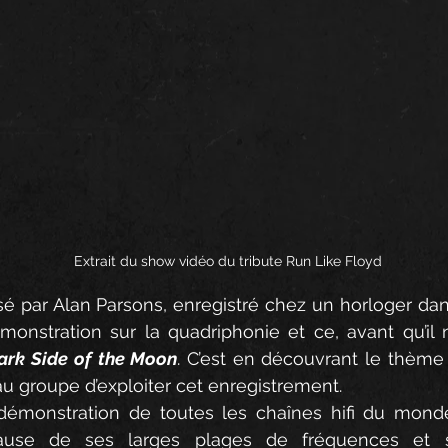
Extrait du show vidéo du tribute Run Like Floyd
isé par Alan Parsons, enregistré chez un horloger dans
onstration sur la quadriphonie et ce, avant qu’il ne
ark Side of the Moon
. C’est en découvrant le thème
au groupe d’exploiter cet enregistrement.
 démonstration de toutes les chaînes hifi du mond
use de ses larges plages de fréquences et 